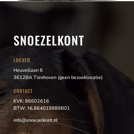
SNOEZELKONT
LOCATIE
Heuvellaan 6
3612BA Tienhoven (geen bezoeklocatie)
CONTACT
KVK: 86602616
BTW: NL864019889B01
info@snoezelkont.nl