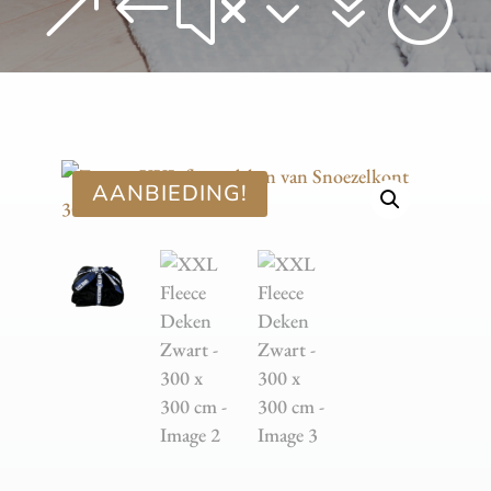
&#x37;
AANBIEDING!