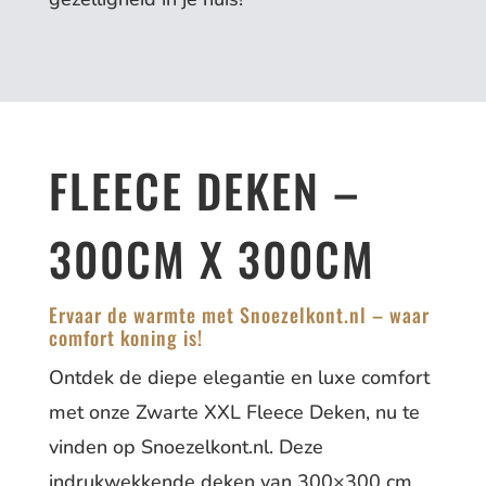
FLEECE DEKEN –
300CM X 300CM
Ervaar de warmte met Snoezelkont.nl – waar
comfort koning is!
Ontdek de diepe elegantie en luxe comfort
met onze Zwarte XXL Fleece Deken, nu te
vinden op Snoezelkont.nl. Deze
indrukwekkende deken van 300×300 cm