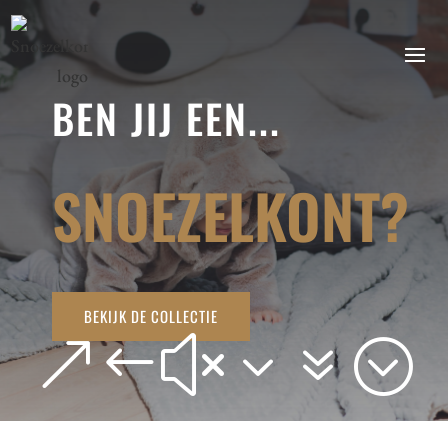
BEN JIJ EEN...
SNOEZELKONT?
BEKIJK DE COLLECTIE
&#x37;